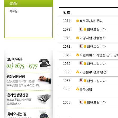
번호
1074
정보공개서 문의
1073
답변드립니다
1072
가맹사업 진행절차
1071
답변드립니다
1070
프렌차이즈 가맹점 양도 양
1069
답변드립니다
1068
가맹본부 정보 변경
1067
답변드립니다
1066
본부상담
1065
답변드립니다