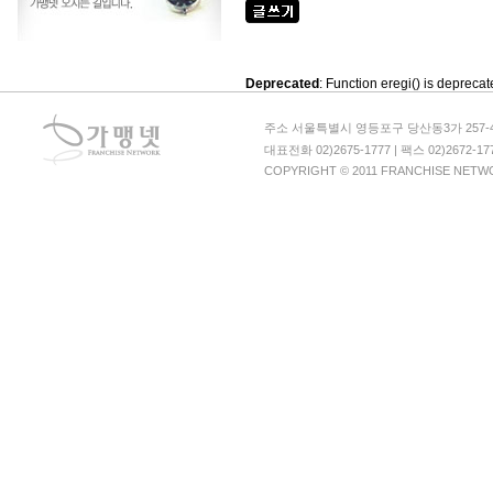
Deprecated
: Function eregi() is depreca
주소 서울특별시 영등포구 당산동3가 257-4
대표전화 02)2675-1777 | 팩스 02)2672-1
COPYRIGHT © 2011 FRANCHISE NETWOR